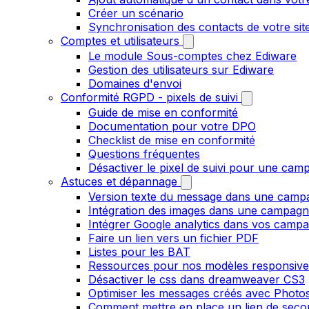
Créer un scénario
Synchronisation des contacts de votre s
Comptes et utilisateurs
Le module Sous-comptes chez Ediware
Gestion des utilisateurs sur Ediware
Domaines d'envoi
Conformité RGPD - pixels de suivi
Guide de mise en conformité
Documentation pour votre DPO
Checklist de mise en conformité
Questions fréquentes
Désactiver le pixel de suivi pour une cam
Astuces et dépannage
Version texte du message dans une camp
Intégration des images dans une campag
Intégrer Google analytics dans vos camp
Faire un lien vers un fichier PDF
Listes pour les BAT
Ressources pour nos modèles responsive
Désactiver le css dans dreamweaver CS3
Optimiser les messages créés avec Phot
Comment mettre en place un lien de secour