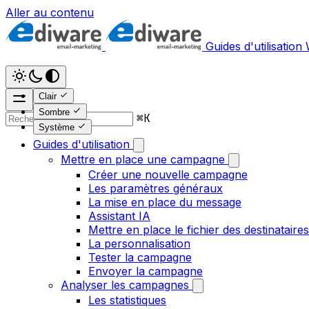
Aller au contenu
Guides d'utilisation
Clair
Sombre
⌘
K
Système
Guides d'utilisation
Mettre en place une campagne
Créer une nouvelle campagne
Les paramètres généraux
La mise en place du message
Assistant IA
Mettre en place le fichier des destinataires
La personnalisation
Tester la campagne
Envoyer la campagne
Analyser les campagnes
Les statistiques