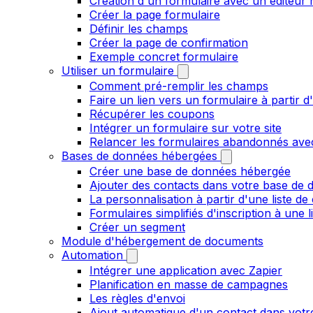
Création d'un formulaire avec un éditeur 
Créer la page formulaire
Définir les champs
Créer la page de confirmation
Exemple concret formulaire
Utiliser un formulaire
Comment pré-remplir les champs
Faire un lien vers un formulaire à partir
Récupérer les coupons
Intégrer un formulaire sur votre site
Relancer les formulaires abandonnés ave
Bases de données hébergées
Créer une base de données hébergée
Ajouter des contacts dans votre base de
La personnalisation à partir d'une liste de
Formulaires simplifiés d'inscription à une 
Créer un segment
Module d'hébergement de documents
Automation
Intégrer une application avec Zapier
Planification en masse de campagnes
Les règles d'envoi
Ajout automatique d'un contact dans votre