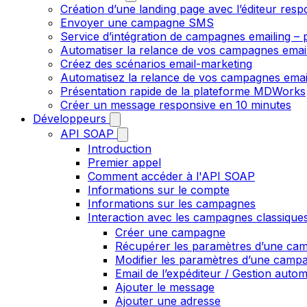
Création d’une landing page avec l’éditeur resp
Envoyer une campagne SMS
Service d’intégration de campagnes emailing – p
Automatiser la relance de vos campagnes emai
Créez des scénarios email-marketing
Automatisez la relance de vos campagnes emai
Présentation rapide de la plateforme MDWorks
Créer un message responsive en 10 minutes
Développeurs
API SOAP
Introduction
Premier appel
Comment accéder à l'API SOAP
Informations sur le compte
Informations sur les campagnes
Interaction avec les campagnes classique
Créer une campagne
Récupérer les paramètres d’une ca
Modifier les paramètres d’une camp
Email de l’expéditeur / Gestion auto
Ajouter le message
Ajouter une adresse