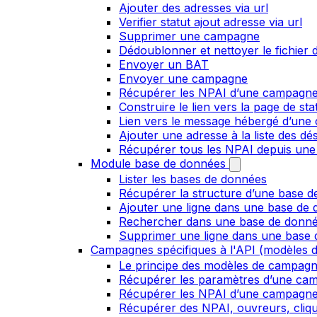
Ajouter des adresses via url
Verifier statut ajout adresse via url
Supprimer une campagne
Dédoublonner et nettoyer le fichier d
Envoyer un BAT
Envoyer une campagne
Récupérer les NPAI d’une campagn
Construire le lien vers la page de st
Lien vers le message hébergé d’un
Ajouter une adresse à la liste des dé
Récupérer tous les NPAI depuis une
Module base de données
Lister les bases de données
Récupérer la structure d’une base 
Ajouter une ligne dans une base de
Rechercher dans une base de donn
Supprimer une ligne dans une base
Campagnes spécifiques à l'API (modèles d
Le principe des modèles de campag
Récupérer les paramètres d’une ca
Récupérer les NPAI d’une campagn
Récupérer des NPAI, ouvreurs, clique