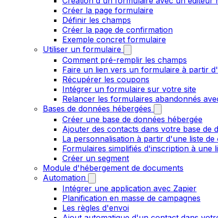
Création d'un formulaire avec un éditeur 
Créer la page formulaire
Définir les champs
Créer la page de confirmation
Exemple concret formulaire
Utiliser un formulaire
Comment pré-remplir les champs
Faire un lien vers un formulaire à partir
Récupérer les coupons
Intégrer un formulaire sur votre site
Relancer les formulaires abandonnés ave
Bases de données hébergées
Créer une base de données hébergée
Ajouter des contacts dans votre base de
La personnalisation à partir d'une liste de
Formulaires simplifiés d'inscription à une 
Créer un segment
Module d'hébergement de documents
Automation
Intégrer une application avec Zapier
Planification en masse de campagnes
Les règles d'envoi
Ajout automatique d'un contact dans votre