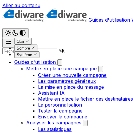
Aller au contenu
Guides d'utilisation
Clair
Sombre
⌘
K
Système
Guides d'utilisation
Mettre en place une campagne
Créer une nouvelle campagne
Les paramètres généraux
La mise en place du message
Assistant IA
Mettre en place le fichier des destinataires
La personnalisation
Tester la campagne
Envoyer la campagne
Analyser les campagnes
Les statistiques