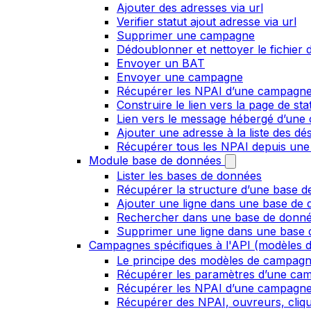
Ajouter des adresses via url
Verifier statut ajout adresse via url
Supprimer une campagne
Dédoublonner et nettoyer le fichier d
Envoyer un BAT
Envoyer une campagne
Récupérer les NPAI d’une campagn
Construire le lien vers la page de st
Lien vers le message hébergé d’un
Ajouter une adresse à la liste des dé
Récupérer tous les NPAI depuis une
Module base de données
Lister les bases de données
Récupérer la structure d’une base 
Ajouter une ligne dans une base de
Rechercher dans une base de donn
Supprimer une ligne dans une base
Campagnes spécifiques à l'API (modèles d
Le principe des modèles de campag
Récupérer les paramètres d’une ca
Récupérer les NPAI d’une campagn
Récupérer des NPAI, ouvreurs, clique