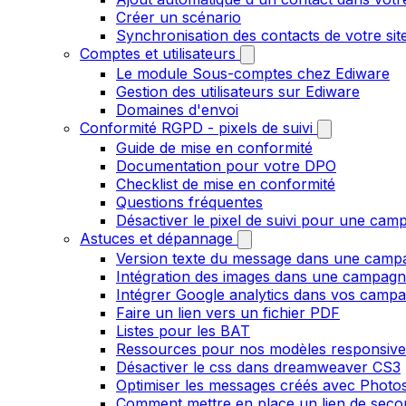
Créer un scénario
Synchronisation des contacts de votre s
Comptes et utilisateurs
Le module Sous-comptes chez Ediware
Gestion des utilisateurs sur Ediware
Domaines d'envoi
Conformité RGPD - pixels de suivi
Guide de mise en conformité
Documentation pour votre DPO
Checklist de mise en conformité
Questions fréquentes
Désactiver le pixel de suivi pour une cam
Astuces et dépannage
Version texte du message dans une camp
Intégration des images dans une campag
Intégrer Google analytics dans vos camp
Faire un lien vers un fichier PDF
Listes pour les BAT
Ressources pour nos modèles responsive
Désactiver le css dans dreamweaver CS3
Optimiser les messages créés avec Phot
Comment mettre en place un lien de secour