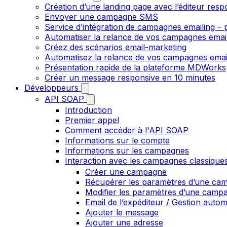
Création d’une landing page avec l’éditeur resp
Envoyer une campagne SMS
Service d’intégration de campagnes emailing – p
Automatiser la relance de vos campagnes emai
Créez des scénarios email-marketing
Automatisez la relance de vos campagnes emai
Présentation rapide de la plateforme MDWorks
Créer un message responsive en 10 minutes
Développeurs
API SOAP
Introduction
Premier appel
Comment accéder à l'API SOAP
Informations sur le compte
Informations sur les campagnes
Interaction avec les campagnes classique
Créer une campagne
Récupérer les paramètres d’une ca
Modifier les paramètres d’une camp
Email de l’expéditeur / Gestion auto
Ajouter le message
Ajouter une adresse