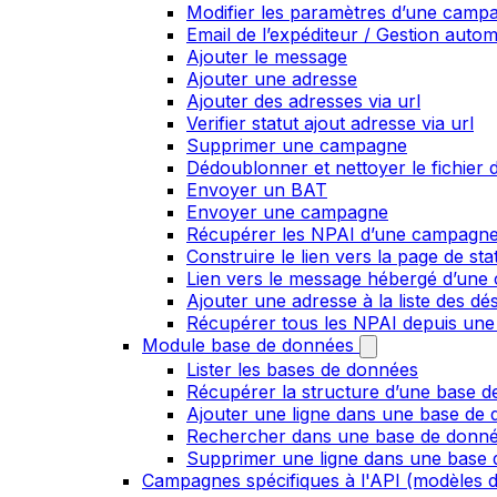
Modifier les paramètres d’une camp
Email de l’expéditeur / Gestion auto
Ajouter le message
Ajouter une adresse
Ajouter des adresses via url
Verifier statut ajout adresse via url
Supprimer une campagne
Dédoublonner et nettoyer le fichier d
Envoyer un BAT
Envoyer une campagne
Récupérer les NPAI d’une campagn
Construire le lien vers la page de st
Lien vers le message hébergé d’un
Ajouter une adresse à la liste des dé
Récupérer tous les NPAI depuis une
Module base de données
Lister les bases de données
Récupérer la structure d’une base 
Ajouter une ligne dans une base de
Rechercher dans une base de donn
Supprimer une ligne dans une base
Campagnes spécifiques à l'API (modèles d