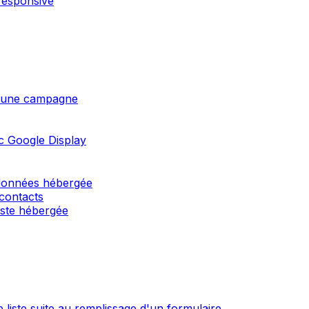
responsive
 d'une campagne
c Google Display
 données hébergée
 contacts
liste hébergée
 liste suite au remplissage d'un formulaire