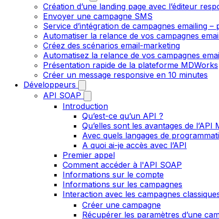
Création d’une landing page avec l’éditeur resp
Envoyer une campagne SMS
Service d’intégration de campagnes emailing – p
Automatiser la relance de vos campagnes emai
Créez des scénarios email-marketing
Automatisez la relance de vos campagnes emai
Présentation rapide de la plateforme MDWorks
Créer un message responsive en 10 minutes
Développeurs
API SOAP
Introduction
Qu’est-ce qu’un API ?
Qu’elles sont les avantages de l’AP
Avec quels langages de programmati
A quoi ai-je accès avec l’API
Premier appel
Comment accéder à l'API SOAP
Informations sur le compte
Informations sur les campagnes
Interaction avec les campagnes classique
Créer une campagne
Récupérer les paramètres d’une ca