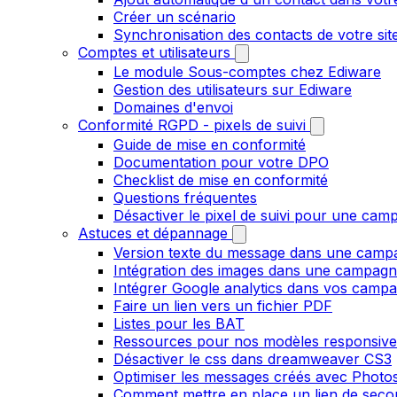
Créer un scénario
Synchronisation des contacts de votre s
Comptes et utilisateurs
Le module Sous-comptes chez Ediware
Gestion des utilisateurs sur Ediware
Domaines d'envoi
Conformité RGPD - pixels de suivi
Guide de mise en conformité
Documentation pour votre DPO
Checklist de mise en conformité
Questions fréquentes
Désactiver le pixel de suivi pour une cam
Astuces et dépannage
Version texte du message dans une camp
Intégration des images dans une campag
Intégrer Google analytics dans vos camp
Faire un lien vers un fichier PDF
Listes pour les BAT
Ressources pour nos modèles responsive
Désactiver le css dans dreamweaver CS3
Optimiser les messages créés avec Phot
Comment mettre en place un lien de secour