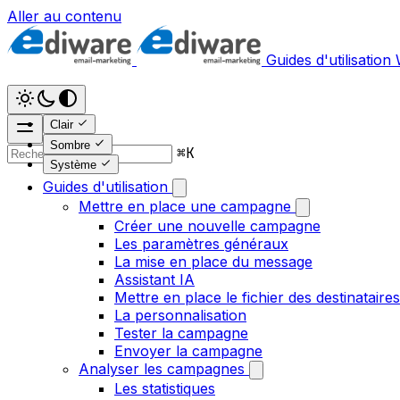
Aller au contenu
Guides d'utilisation
Clair
Sombre
⌘
K
Système
Guides d'utilisation
Mettre en place une campagne
Créer une nouvelle campagne
Les paramètres généraux
La mise en place du message
Assistant IA
Mettre en place le fichier des destinataires
La personnalisation
Tester la campagne
Envoyer la campagne
Analyser les campagnes
Les statistiques