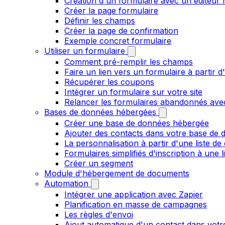
Création d'un formulaire avec un éditeur 
Créer la page formulaire
Définir les champs
Créer la page de confirmation
Exemple concret formulaire
Utiliser un formulaire
Comment pré-remplir les champs
Faire un lien vers un formulaire à partir
Récupérer les coupons
Intégrer un formulaire sur votre site
Relancer les formulaires abandonnés ave
Bases de données hébergées
Créer une base de données hébergée
Ajouter des contacts dans votre base de
La personnalisation à partir d'une liste de
Formulaires simplifiés d'inscription à une 
Créer un segment
Module d'hébergement de documents
Automation
Intégrer une application avec Zapier
Planification en masse de campagnes
Les règles d'envoi
Ajout automatique d'un contact dans votre