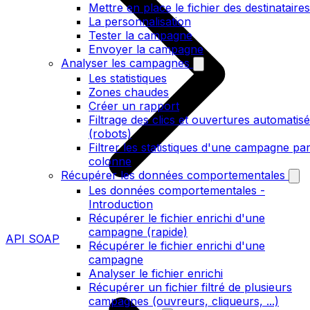
Mettre en place le fichier des destinataires
La personnalisation
Tester la campagne
Envoyer la campagne
Analyser les campagnes
Les statistiques
Zones chaudes
Créer un rapport
Filtrage des clics et ouvertures automatis
(robots)
Filtrer les statistiques d'une campagne pa
colonne
Récupérer les données comportementales
Les données comportementales -
Introduction
Récupérer le fichier enrichi d'une
campagne (rapide)
API SOAP
Récupérer le fichier enrichi d'une
campagne
Analyser le fichier enrichi
Récupérer un fichier filtré de plusieurs
campagnes (ouvreurs, cliqueurs, ...)