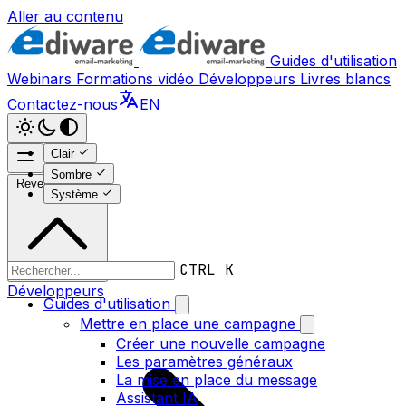
Aller au contenu
Guides d'utilisation
Webinars
Formations vidéo
Développeurs
Livres blancs
Contactez-nous
EN
Clair
Sombre
Revenir en haut
Système
CTRL K
Développeurs
Guides d'utilisation
Mettre en place une campagne
Créer une nouvelle campagne
Les paramètres généraux
La mise en place du message
Assistant IA