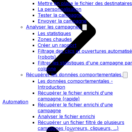
Mettre en place le fichier des destinataires
La personnalisation
Tester la campagne
Envoyer la campagne
Analyser les campagnes
Les statistiques
Zones chaudes
Créer un rapport
Filtrage des clics et ouvertures automatis
(robots)
Filtrer les statistiques d'une campagne pa
colonne
Récupérer les données comportementales
Les données comportementales -
Introduction
Récupérer le fichier enrichi d'une
campagne (rapide)
Automation
Récupérer le fichier enrichi d'une
campagne
Analyser le fichier enrichi
Récupérer un fichier filtré de plusieurs
campagnes (ouvreurs, cliqueurs, ...)