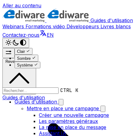
Aller au contenu
Guides d'utilisation
Webinars
Formations vidéo
Développeurs
Livres blancs
Contactez-nous
EN
Clair
Sombre
Revenir en haut
Système
CTRL K
Guides d'utilisation
Guides d'utilisation
Mettre en place une campagne
Créer une nouvelle campagne
Les paramètres généraux
La mise en place du message
Assistant IA