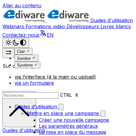
Aller au contenu
Guides d'utilisation
Webinars
Formations vidéo
Développeurs
Livres blancs
Contactez-nous
EN
Clair
Sombre
Système
Sur cette page
via l’interface (à la main ou upload)
via un formulaire
Revenir en haut
CTRL K
Guides d'utilisation
Mettre en place une campagne
Créer une nouvelle campagne
Les paramètres généraux
Guides d'utilisation
La mise en place du message