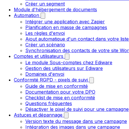
Créer un segment
Module d'hébergement de documents
Automation
Intégrer une application avec Zapier
Planification en masse de campagnes
Les règles d'envoi
Ajout automatique d'un contact dans votre liste
Créer un scénario
Synchronisation des contacts de votre site W
Comptes et utilisateurs
Le module Sous-comptes chez Ediware
Gestion des utilisateurs sur Ediware
Domaines d'envoi
Conformité RGPD - pixels de suivi
Guide de mise en conformité
Documentation pour votre DPO
Checklist de mise en conformité
Questions fréquentes
Désactiver le pixel de suivi pour une campagne
Astuces et dépannage
Version texte du message dans une campagne
Intégration des images dans une campagne