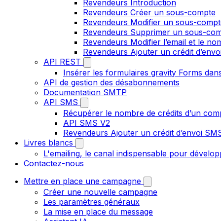
Revendeurs Introduction
Revendeurs Créer un sous-compte
Revendeurs Modifier un sous-compt
Revendeurs Supprimer un sous-co
Revendeurs Modifier l’email et le n
Revendeurs Ajouter un crédit d’env
API REST
Insérer les formulaires gravity Forms dans
API de gestion des désabonnements
Documentation SMTP
API SMS
Récupérer le nombre de crédits d’un com
API SMS V2
Revendeurs Ajouter un crédit d’envoi S
Livres blancs
L'emailing, le canal indispensable pour dévelop
Contactez-nous
Mettre en place une campagne
Créer une nouvelle campagne
Les paramètres généraux
La mise en place du message