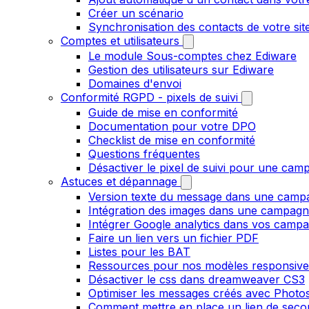
Créer un scénario
Synchronisation des contacts de votre s
Comptes et utilisateurs
Le module Sous-comptes chez Ediware
Gestion des utilisateurs sur Ediware
Domaines d'envoi
Conformité RGPD - pixels de suivi
Guide de mise en conformité
Documentation pour votre DPO
Checklist de mise en conformité
Questions fréquentes
Désactiver le pixel de suivi pour une cam
Astuces et dépannage
Version texte du message dans une camp
Intégration des images dans une campag
Intégrer Google analytics dans vos camp
Faire un lien vers un fichier PDF
Listes pour les BAT
Ressources pour nos modèles responsive
Désactiver le css dans dreamweaver CS3
Optimiser les messages créés avec Phot
Comment mettre en place un lien de secour