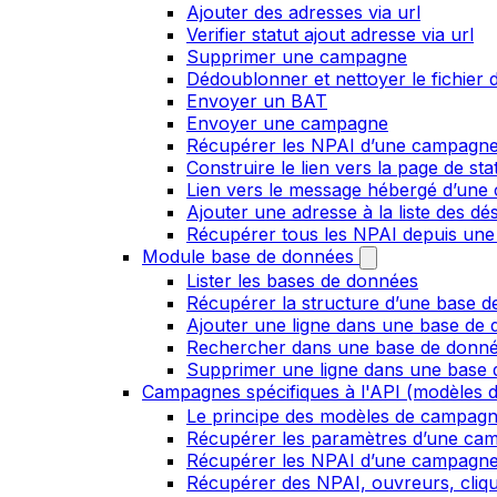
Ajouter des adresses via url
Verifier statut ajout adresse via url
Supprimer une campagne
Dédoublonner et nettoyer le fichier d
Envoyer un BAT
Envoyer une campagne
Récupérer les NPAI d’une campagn
Construire le lien vers la page de st
Lien vers le message hébergé d’un
Ajouter une adresse à la liste des dé
Récupérer tous les NPAI depuis une
Module base de données
Lister les bases de données
Récupérer la structure d’une base 
Ajouter une ligne dans une base de
Rechercher dans une base de donn
Supprimer une ligne dans une base
Campagnes spécifiques à l'API (modèles d
Le principe des modèles de campag
Récupérer les paramètres d’une ca
Récupérer les NPAI d’une campagn
Récupérer des NPAI, ouvreurs, clique