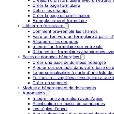
Création d'un formulaire avec un éditeur 
Créer la page formulaire
Définir les champs
Créer la page de confirmation
Exemple concret formulaire
Utiliser un formulaire
Comment pré-remplir les champs
Faire un lien vers un formulaire à partir
Récupérer les coupons
Intégrer un formulaire sur votre site
Relancer les formulaires abandonnés ave
Bases de données hébergées
Créer une base de données hébergée
Ajouter des contacts dans votre base de
La personnalisation à partir d'une liste de
Formulaires simplifiés d'inscription à une 
Créer un segment
Module d'hébergement de documents
Automation
Intégrer une application avec Zapier
Planification en masse de campagnes
Les règles d'envoi
Ajout automatique d'un contact dans votre