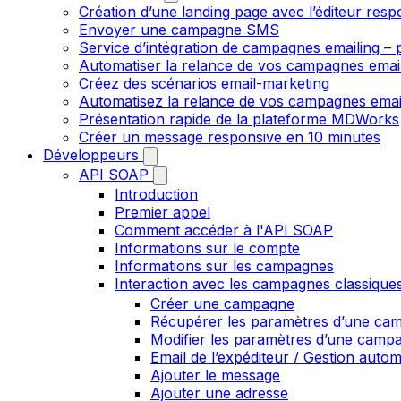
Création d’une landing page avec l’éditeur resp
Envoyer une campagne SMS
Service d’intégration de campagnes emailing – p
Automatiser la relance de vos campagnes emai
Créez des scénarios email-marketing
Automatisez la relance de vos campagnes emai
Présentation rapide de la plateforme MDWorks
Créer un message responsive en 10 minutes
Développeurs
API SOAP
Introduction
Premier appel
Comment accéder à l'API SOAP
Informations sur le compte
Informations sur les campagnes
Interaction avec les campagnes classique
Créer une campagne
Récupérer les paramètres d’une ca
Modifier les paramètres d’une camp
Email de l’expéditeur / Gestion auto
Ajouter le message
Ajouter une adresse