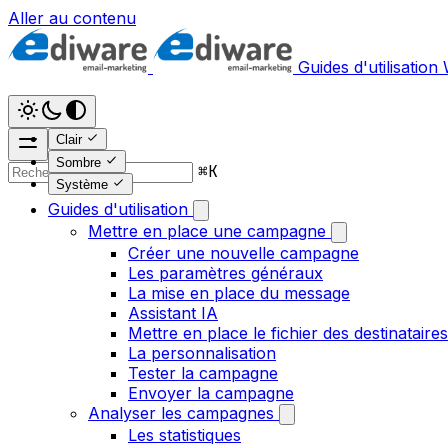
Aller au contenu
Guides d'utilisation
Clair
Sombre
⌘
K
Système
Guides d'utilisation
Mettre en place une campagne
Créer une nouvelle campagne
Les paramètres généraux
La mise en place du message
Assistant IA
Mettre en place le fichier des destinataires
La personnalisation
Tester la campagne
Envoyer la campagne
Analyser les campagnes
Les statistiques