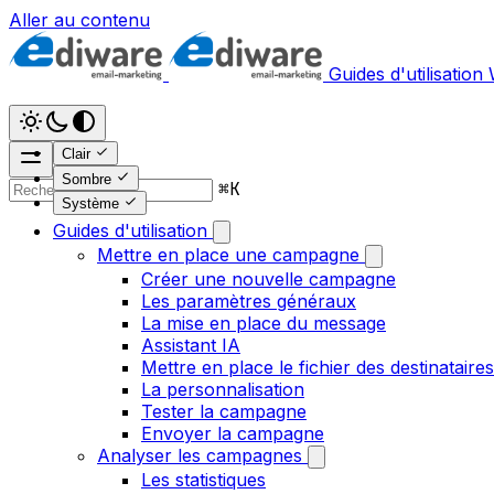
Aller au contenu
Guides d'utilisation
Clair
Sombre
⌘
K
Système
Guides d'utilisation
Mettre en place une campagne
Créer une nouvelle campagne
Les paramètres généraux
La mise en place du message
Assistant IA
Mettre en place le fichier des destinataires
La personnalisation
Tester la campagne
Envoyer la campagne
Analyser les campagnes
Les statistiques