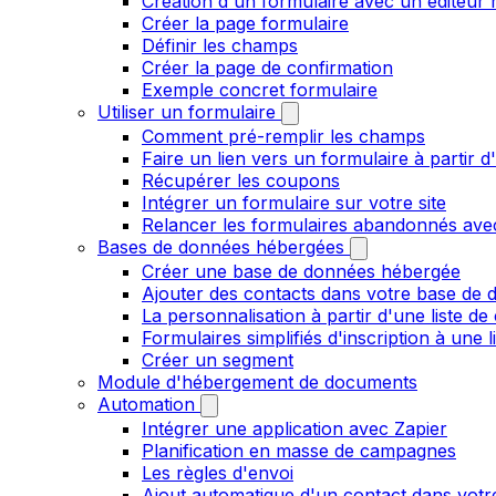
Création d'un formulaire avec un éditeur 
Créer la page formulaire
Définir les champs
Créer la page de confirmation
Exemple concret formulaire
Utiliser un formulaire
Comment pré-remplir les champs
Faire un lien vers un formulaire à partir
Récupérer les coupons
Intégrer un formulaire sur votre site
Relancer les formulaires abandonnés ave
Bases de données hébergées
Créer une base de données hébergée
Ajouter des contacts dans votre base de
La personnalisation à partir d'une liste de
Formulaires simplifiés d'inscription à une 
Créer un segment
Module d'hébergement de documents
Automation
Intégrer une application avec Zapier
Planification en masse de campagnes
Les règles d'envoi
Ajout automatique d'un contact dans votre