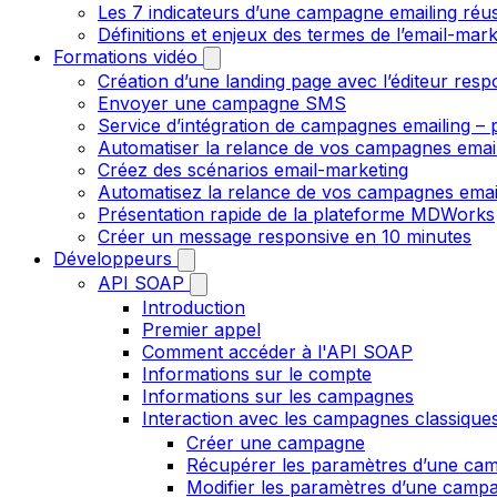
Les 7 indicateurs d’une campagne emailing réus
Définitions et enjeux des termes de l’email-mark
Formations vidéo
Création d’une landing page avec l’éditeur resp
Envoyer une campagne SMS
Service d’intégration de campagnes emailing – p
Automatiser la relance de vos campagnes emai
Créez des scénarios email-marketing
Automatisez la relance de vos campagnes emai
Présentation rapide de la plateforme MDWorks
Créer un message responsive en 10 minutes
Développeurs
API SOAP
Introduction
Premier appel
Comment accéder à l'API SOAP
Informations sur le compte
Informations sur les campagnes
Interaction avec les campagnes classique
Créer une campagne
Récupérer les paramètres d’une ca
Modifier les paramètres d’une camp