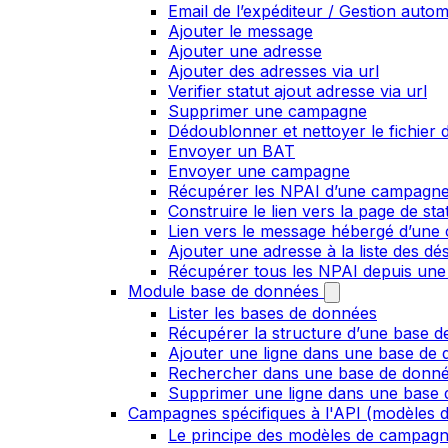
Email de l’expéditeur / Gestion auto
Ajouter le message
Ajouter une adresse
Ajouter des adresses via url
Verifier statut ajout adresse via url
Supprimer une campagne
Dédoublonner et nettoyer le fichier d
Envoyer un BAT
Envoyer une campagne
Récupérer les NPAI d’une campagn
Construire le lien vers la page de st
Lien vers le message hébergé d’un
Ajouter une adresse à la liste des dé
Récupérer tous les NPAI depuis une
Module base de données
Lister les bases de données
Récupérer la structure d’une base 
Ajouter une ligne dans une base de
Rechercher dans une base de donn
Supprimer une ligne dans une base
Campagnes spécifiques à l'API (modèles d
Le principe des modèles de campag