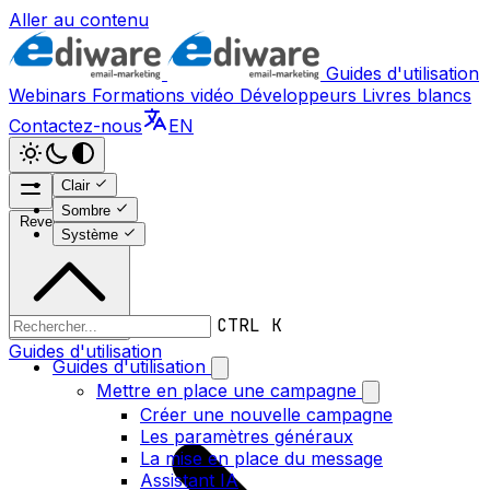
Aller au contenu
Guides d'utilisation
Webinars
Formations vidéo
Développeurs
Livres blancs
Contactez-nous
EN
Clair
Sombre
Revenir en haut
Système
CTRL K
Guides d'utilisation
Guides d'utilisation
Mettre en place une campagne
Créer une nouvelle campagne
Les paramètres généraux
La mise en place du message
Assistant IA