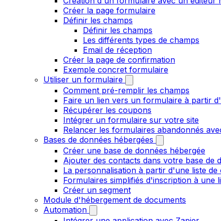
Création d'un formulaire avec un éditeur 
Créer la page formulaire
Définir les champs
Définir les champs
Les différents types de champs
Email de réception
Créer la page de confirmation
Exemple concret formulaire
Utiliser un formulaire
Comment pré-remplir les champs
Faire un lien vers un formulaire à partir
Récupérer les coupons
Intégrer un formulaire sur votre site
Relancer les formulaires abandonnés ave
Bases de données hébergées
Créer une base de données hébergée
Ajouter des contacts dans votre base de
La personnalisation à partir d'une liste de
Formulaires simplifiés d'inscription à une 
Créer un segment
Module d'hébergement de documents
Automation
Intégrer une application avec Zapier