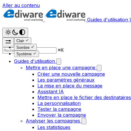
Aller au contenu
Guides d'utilisation
Clair
Sombre
⌘
K
Système
Guides d'utilisation
Mettre en place une campagne
Créer une nouvelle campagne
Les paramètres généraux
La mise en place du message
Assistant IA
Mettre en place le fichier des destinataires
La personnalisation
Tester la campagne
Envoyer la campagne
Analyser les campagnes
Les statistiques