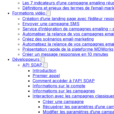
Les 7 indicateurs d’une campagne emailing réus
Définitions et enjeux des termes de l’email-mark
Formations vidéo
Création d’une landing page avec l’éditeur resp
Envoyer une campagne SMS
Service d’intégration de campagnes emailing – p
Automatiser la relance de vos campagnes emai
Créez des scénarios email-marketing
Automatisez la relance de vos campagnes emai
Présentation rapide de la plateforme MDWorks
Créer un message responsive en 10 minutes
Développeurs
API SOAP
Introduction
Premier appel
Comment accéder à l'API SOAP
Informations sur le compte
Informations sur les campagnes
Interaction avec les campagnes classique
Créer une campagne
Récupérer les paramètres d’une ca
Modifier les paramètres d’une camp