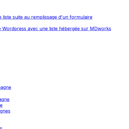
 liste suite au remplissage d'un formulaire
ite Wordpress avec une liste hébergée sur MDworks
pagne
agne
ne
agnes
s