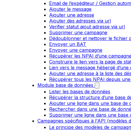
Email de l’expéditeur / Gestion auto
Ajouter le message
Ajouter une adresse
Ajouter des adresses via url
Verifier statut ajout adresse via url
Supprimer une campagne
Dédoublonner et nettoyer le fichier d
Envoyer un BAT
Envoyer une campagne
Récupérer les NPAI d’une campagn
Construire le lien vers la page de st
Lien vers le message hébergé d’un
Ajouter une adresse à la liste des dé
Récupérer tous les NPAI depuis une
Module base de données
Lister les bases de données
Récupérer la structure d’une base 
Ajouter une ligne dans une base de
Rechercher dans une base de donn
Supprimer une ligne dans une base
Campagnes spécifiques à l'API (modèles d
Le principe des modèles de campag