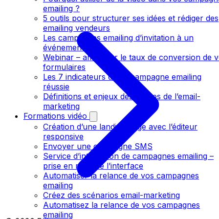
emailing ?
5 outils pour structurer ses idées et rédiger des
emailing vendeurs
Les campagnes emailing d’invitation à un
événement
Webinar – améliorer le taux de conversion de 
formulaires
Les 7 indicateurs d’une campagne emailing
réussie
Définitions et enjeux des termes de l’email-
marketing
Formations vidéo
Création d’une landing page avec l’éditeur
responsive
Envoyer une campagne SMS
Service d’intégration de campagnes emailing –
prise en main de l’interface
Automatiser la relance de vos campagnes
emailing
Créez des scénarios email-marketing
Automatisez la relance de vos campagnes
emailing