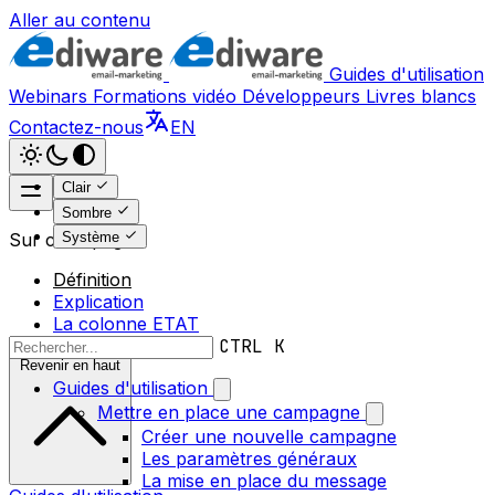
Aller au contenu
Guides d'utilisation
Webinars
Formations vidéo
Développeurs
Livres blancs
Contactez-nous
EN
Clair
Sombre
Système
Sur cette page
Définition
Explication
La colonne ETAT
CTRL K
Revenir en haut
Guides d'utilisation
Mettre en place une campagne
Créer une nouvelle campagne
Les paramètres généraux
La mise en place du message