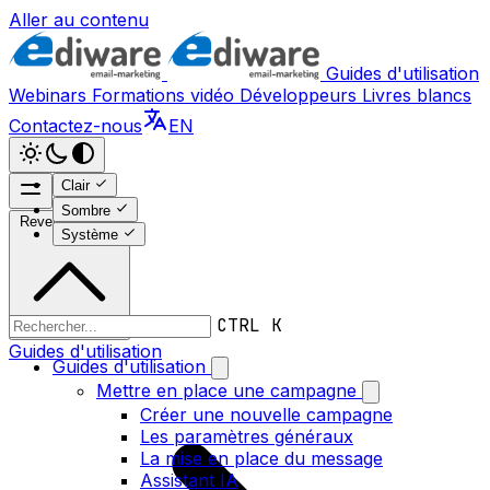
Aller au contenu
Guides d'utilisation
Webinars
Formations vidéo
Développeurs
Livres blancs
Contactez-nous
EN
Clair
Sombre
Revenir en haut
Système
CTRL K
Guides d'utilisation
Guides d'utilisation
Mettre en place une campagne
Créer une nouvelle campagne
Les paramètres généraux
La mise en place du message
Assistant IA