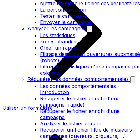
Mettre en place le fichier des destinataires
La personnalisation
Tester la campagne
Envoyer la campagne
Analyser les campagnes
Les statistiques
Zones chaudes
Créer un rapport
Filtrage des clics et ouvertures automatis
(robots)
Filtrer les statistiques d'une campagne pa
colonne
Récupérer les données comportementales
Les données comportementales -
Introduction
Récupérer le fichier enrichi d'une
campagne (rapide)
Utiliser un formulaire
Récupérer le fichier enrichi d'une
campagne
Analyser le fichier enrichi
Récupérer un fichier filtré de plusieurs
campagnes (ouvreurs, cliqueurs, ...)