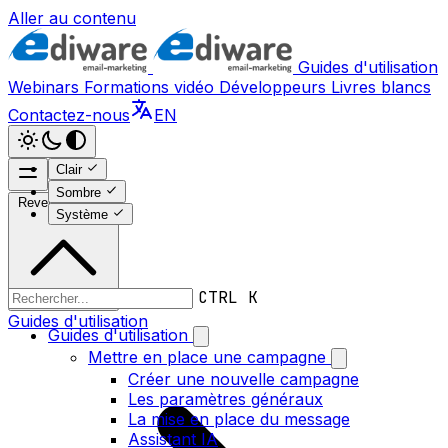
Aller au contenu
Guides d'utilisation
Webinars
Formations vidéo
Développeurs
Livres blancs
Contactez-nous
EN
Clair
Sombre
Revenir en haut
Système
CTRL K
Guides d'utilisation
Guides d'utilisation
Mettre en place une campagne
Créer une nouvelle campagne
Les paramètres généraux
La mise en place du message
Assistant IA