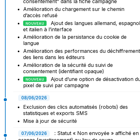
consentement” dans la fiche campagne
Amélioration du chargement sur le chemin
d’accès refusé
Ajout des langues allemand, espagno
NOUVEAU
et italien à l’interface
Amélioration de la persistance du cookie de
langue
Amélioration des performances du déchiffrement
des liens dans les éditeurs
Amélioration de la sécurité du suivi de
consentement (identifiant opaque)
Ajout d’une option de désactivation d
NOUVEAU
pixel de suivi par campagne
08/06/2026
Exclusion des clics automatisés (robots) des
statistiques et exports SMS
Mise à jour de sécurité
: Statut « Non envoyée » affiché en
07/06/2026
orange (avertissement) au lieu de rouge