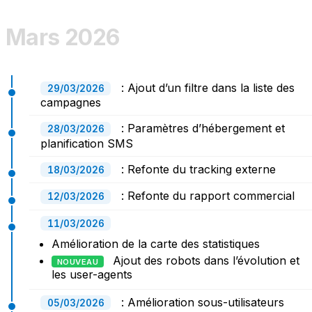
Mars 2026
: Ajout d’un filtre dans la liste des
29/03/2026
campagnes
: Paramètres d’hébergement et
28/03/2026
planification SMS
: Refonte du tracking externe
18/03/2026
: Refonte du rapport commercial
12/03/2026
11/03/2026
Amélioration de la carte des statistiques
Ajout des robots dans l’évolution et
NOUVEAU
les user-agents
: Amélioration sous-utilisateurs
05/03/2026