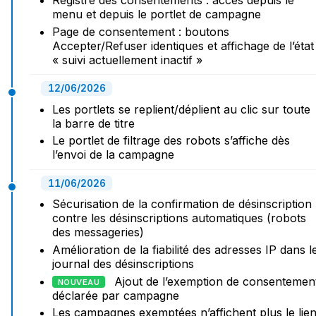
Registre des consentements : accès depuis le
menu et depuis le portlet de campagne
Page de consentement : boutons
Accepter/Refuser identiques et affichage de l’état
« suivi actuellement inactif »
12/06/2026
Les portlets se replient/déplient au clic sur toute
la barre de titre
Le portlet de filtrage des robots s’affiche dès
l’envoi de la campagne
11/06/2026
Sécurisation de la confirmation de désinscription
contre les désinscriptions automatiques (robots
des messageries)
Amélioration de la fiabilité des adresses IP dans l
journal des désinscriptions
Ajout de l’exemption de consentemen
NOUVEAU
déclarée par campagne
Les campagnes exemptées n’affichent plus le lie