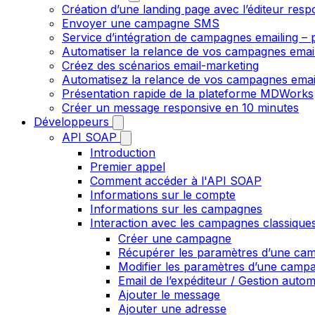
Création d’une landing page avec l’éditeur resp
Envoyer une campagne SMS
Service d’intégration de campagnes emailing – p
Automatiser la relance de vos campagnes emai
Créez des scénarios email-marketing
Automatisez la relance de vos campagnes emai
Présentation rapide de la plateforme MDWorks
Créer un message responsive en 10 minutes
Développeurs
API SOAP
Introduction
Premier appel
Comment accéder à l'API SOAP
Informations sur le compte
Informations sur les campagnes
Interaction avec les campagnes classique
Créer une campagne
Récupérer les paramètres d’une ca
Modifier les paramètres d’une camp
Email de l’expéditeur / Gestion auto
Ajouter le message
Ajouter une adresse