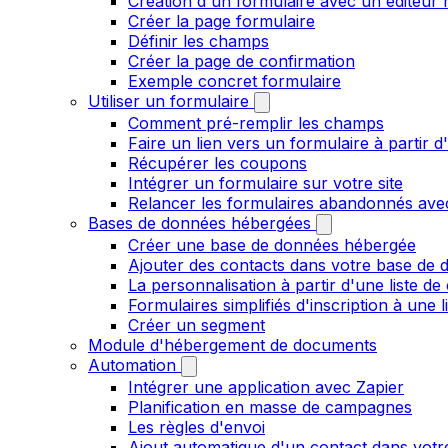
Création d'un formulaire avec un éditeur 
Créer la page formulaire
Définir les champs
Créer la page de confirmation
Exemple concret formulaire
Utiliser un formulaire
Comment pré-remplir les champs
Faire un lien vers un formulaire à partir
Récupérer les coupons
Intégrer un formulaire sur votre site
Relancer les formulaires abandonnés ave
Bases de données hébergées
Créer une base de données hébergée
Ajouter des contacts dans votre base de
La personnalisation à partir d'une liste de
Formulaires simplifiés d'inscription à une 
Créer un segment
Module d'hébergement de documents
Automation
Intégrer une application avec Zapier
Planification en masse de campagnes
Les règles d'envoi
Ajout automatique d'un contact dans votre