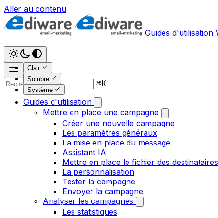
Aller au contenu
Guides d'utilisation
Clair
Sombre
⌘
K
Système
Guides d'utilisation
Mettre en place une campagne
Créer une nouvelle campagne
Les paramètres généraux
La mise en place du message
Assistant IA
Mettre en place le fichier des destinataires
La personnalisation
Tester la campagne
Envoyer la campagne
Analyser les campagnes
Les statistiques