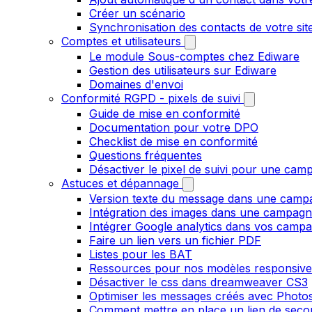
Créer un scénario
Synchronisation des contacts de votre s
Comptes et utilisateurs
Le module Sous-comptes chez Ediware
Gestion des utilisateurs sur Ediware
Domaines d'envoi
Conformité RGPD - pixels de suivi
Guide de mise en conformité
Documentation pour votre DPO
Checklist de mise en conformité
Questions fréquentes
Désactiver le pixel de suivi pour une cam
Astuces et dépannage
Version texte du message dans une camp
Intégration des images dans une campag
Intégrer Google analytics dans vos camp
Faire un lien vers un fichier PDF
Listes pour les BAT
Ressources pour nos modèles responsive
Désactiver le css dans dreamweaver CS3
Optimiser les messages créés avec Phot
Comment mettre en place un lien de secour