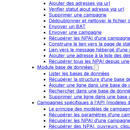
Ajouter des adresses via url
Verifier statut ajout adresse via url
Supprimer une campagne
Dédoublonner et nettoyer le fichier d
Envoyer un BAT
Envoyer une campagne
Récupérer les NPAI d’une campagn
Construire le lien vers la page de st
Lien vers le message hébergé d’un
Ajouter une adresse à la liste des dé
Récupérer tous les NPAI depuis une
Module base de données
Lister les bases de données
Récupérer la structure d’une base 
Ajouter une ligne dans une base de
Rechercher dans une base de donn
Supprimer une ligne dans une base
Campagnes spécifiques à l'API (modèles d
Le principe des modèles de campag
Récupérer les paramètres d’une ca
Récupérer les NPAI d’une campagn
Récupérer des NPAI, ouvreurs, clique