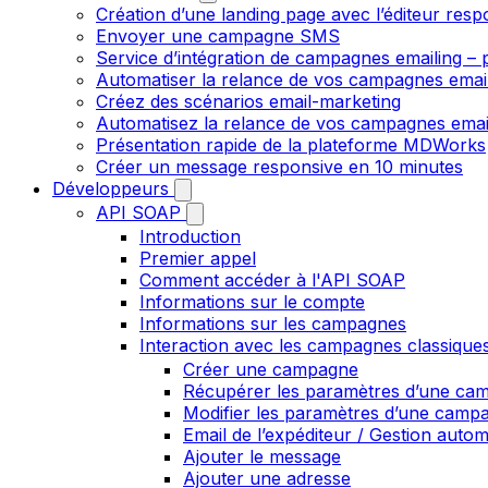
Création d’une landing page avec l’éditeur resp
Envoyer une campagne SMS
Service d’intégration de campagnes emailing – p
Automatiser la relance de vos campagnes emai
Créez des scénarios email-marketing
Automatisez la relance de vos campagnes emai
Présentation rapide de la plateforme MDWorks
Créer un message responsive en 10 minutes
Développeurs
API SOAP
Introduction
Premier appel
Comment accéder à l'API SOAP
Informations sur le compte
Informations sur les campagnes
Interaction avec les campagnes classique
Créer une campagne
Récupérer les paramètres d’une ca
Modifier les paramètres d’une camp
Email de l’expéditeur / Gestion auto
Ajouter le message
Ajouter une adresse