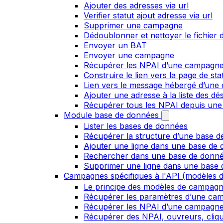
Ajouter des adresses via url
Verifier statut ajout adresse via url
Supprimer une campagne
Dédoublonner et nettoyer le fichier d
Envoyer un BAT
Envoyer une campagne
Récupérer les NPAI d’une campagn
Construire le lien vers la page de st
Lien vers le message hébergé d’un
Ajouter une adresse à la liste des dé
Récupérer tous les NPAI depuis une
Module base de données
Lister les bases de données
Récupérer la structure d’une base 
Ajouter une ligne dans une base de
Rechercher dans une base de donn
Supprimer une ligne dans une base
Campagnes spécifiques à l'API (modèles d
Le principe des modèles de campag
Récupérer les paramètres d’une ca
Récupérer les NPAI d’une campagn
Récupérer des NPAI, ouvreurs, clique