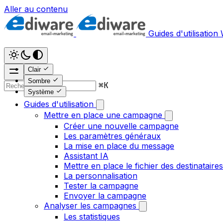
Aller au contenu
Guides d'utilisation
Clair
Sombre
⌘
K
Système
Guides d'utilisation
Mettre en place une campagne
Créer une nouvelle campagne
Les paramètres généraux
La mise en place du message
Assistant IA
Mettre en place le fichier des destinataires
La personnalisation
Tester la campagne
Envoyer la campagne
Analyser les campagnes
Les statistiques