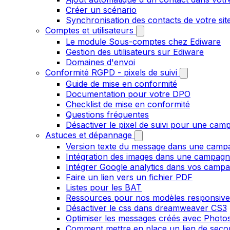
Créer un scénario
Synchronisation des contacts de votre s
Comptes et utilisateurs
Le module Sous-comptes chez Ediware
Gestion des utilisateurs sur Ediware
Domaines d'envoi
Conformité RGPD - pixels de suivi
Guide de mise en conformité
Documentation pour votre DPO
Checklist de mise en conformité
Questions fréquentes
Désactiver le pixel de suivi pour une cam
Astuces et dépannage
Version texte du message dans une camp
Intégration des images dans une campag
Intégrer Google analytics dans vos camp
Faire un lien vers un fichier PDF
Listes pour les BAT
Ressources pour nos modèles responsive
Désactiver le css dans dreamweaver CS3
Optimiser les messages créés avec Phot
Comment mettre en place un lien de secour