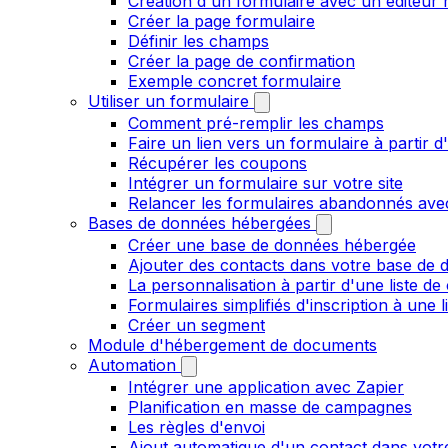
Création d'un formulaire avec un éditeur 
Créer la page formulaire
Définir les champs
Créer la page de confirmation
Exemple concret formulaire
Utiliser un formulaire
Comment pré-remplir les champs
Faire un lien vers un formulaire à partir
Récupérer les coupons
Intégrer un formulaire sur votre site
Relancer les formulaires abandonnés ave
Bases de données hébergées
Créer une base de données hébergée
Ajouter des contacts dans votre base de
La personnalisation à partir d'une liste de
Formulaires simplifiés d'inscription à une 
Créer un segment
Module d'hébergement de documents
Automation
Intégrer une application avec Zapier
Planification en masse de campagnes
Les règles d'envoi
Ajout automatique d'un contact dans votre