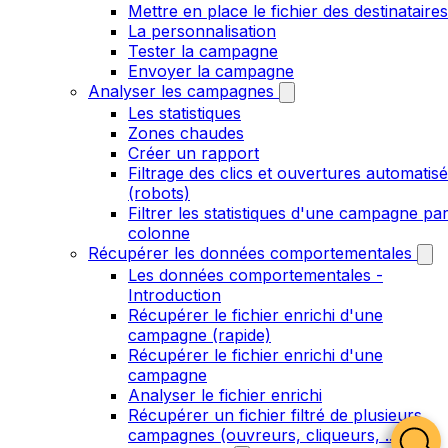
Mettre en place le fichier des destinataires
La personnalisation
Tester la campagne
Envoyer la campagne
Analyser les campagnes
Les statistiques
Zones chaudes
Créer un rapport
Filtrage des clics et ouvertures automatis
(robots)
Filtrer les statistiques d'une campagne pa
colonne
Récupérer les données comportementales
Les données comportementales -
Introduction
Récupérer le fichier enrichi d'une
campagne (rapide)
Récupérer le fichier enrichi d'une
campagne
Analyser le fichier enrichi
Récupérer un fichier filtré de plusieurs
campagnes (ouvreurs, cliqueurs, ...)