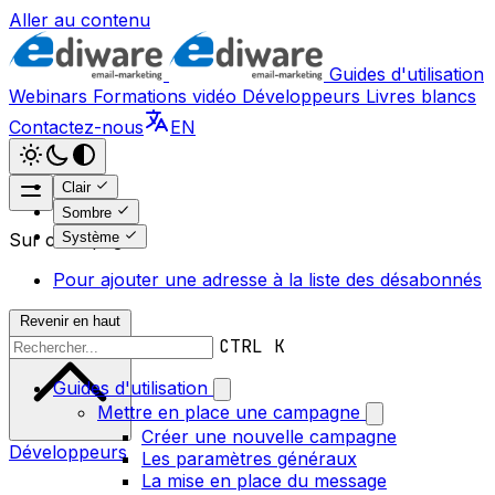
Aller au contenu
Guides d'utilisation
Webinars
Formations vidéo
Développeurs
Livres blancs
Contactez-nous
EN
Clair
Sombre
Système
Sur cette page
Pour ajouter une adresse à la liste des désabonnés
Revenir en haut
CTRL K
Guides d'utilisation
Mettre en place une campagne
Créer une nouvelle campagne
Développeurs
Les paramètres généraux
La mise en place du message