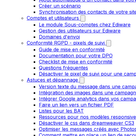
Créer un scénario
Synchronisation des contacts de votre s
Comptes et utilisateurs
Le module Sous-comptes chez Ediware
Gestion des utilisateurs sur Ediware
Domaines d'envoi
Conformité RGPD - pixels de suivi
Guide de mise en conformité
Documentation pour votre DPO
Checklist de mise en conformité
Questions fréquentes
Désactiver le pixel de suivi pour une cam
Astuces et dépannage
Version texte du message dans une camp
Intégration des images dans une campag
Intégrer Google analytics dans vos camp
Faire un lien vers un fichier PDF
Listes pour les BAT
Ressources pour nos modèles responsive
Désactiver le css dans dreamweaver CS3
Optimiser les messages créés avec Phot
Comment mettre en place un lien de secour