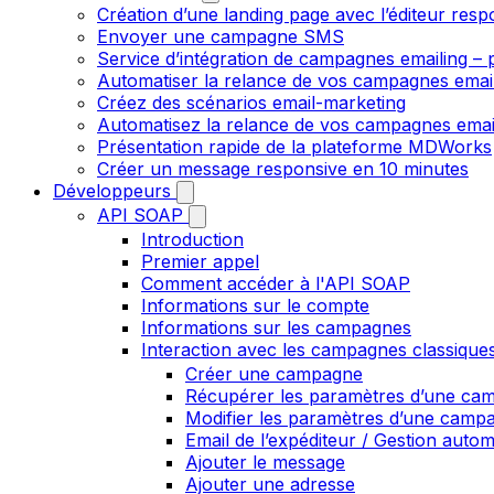
Création d’une landing page avec l’éditeur resp
Envoyer une campagne SMS
Service d’intégration de campagnes emailing – p
Automatiser la relance de vos campagnes emai
Créez des scénarios email-marketing
Automatisez la relance de vos campagnes emai
Présentation rapide de la plateforme MDWorks
Créer un message responsive en 10 minutes
Développeurs
API SOAP
Introduction
Premier appel
Comment accéder à l'API SOAP
Informations sur le compte
Informations sur les campagnes
Interaction avec les campagnes classique
Créer une campagne
Récupérer les paramètres d’une ca
Modifier les paramètres d’une camp
Email de l’expéditeur / Gestion auto
Ajouter le message
Ajouter une adresse