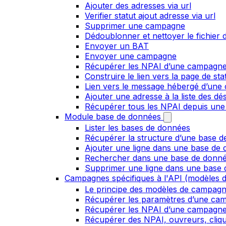
Ajouter des adresses via url
Verifier statut ajout adresse via url
Supprimer une campagne
Dédoublonner et nettoyer le fichier d
Envoyer un BAT
Envoyer une campagne
Récupérer les NPAI d’une campagn
Construire le lien vers la page de st
Lien vers le message hébergé d’un
Ajouter une adresse à la liste des dé
Récupérer tous les NPAI depuis une
Module base de données
Lister les bases de données
Récupérer la structure d’une base 
Ajouter une ligne dans une base de
Rechercher dans une base de donn
Supprimer une ligne dans une base
Campagnes spécifiques à l'API (modèles d
Le principe des modèles de campag
Récupérer les paramètres d’une ca
Récupérer les NPAI d’une campagn
Récupérer des NPAI, ouvreurs, clique