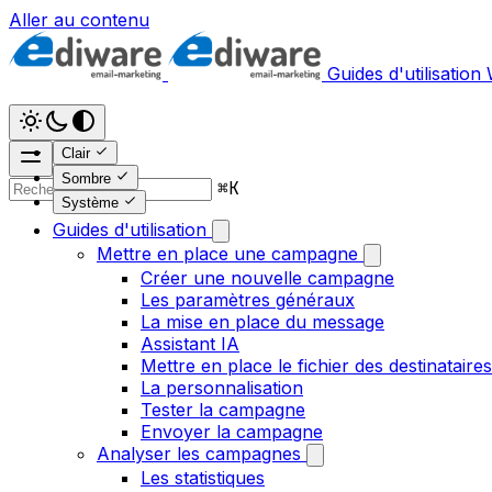
Aller au contenu
Guides d'utilisation
Clair
Sombre
⌘
K
Système
Guides d'utilisation
Mettre en place une campagne
Créer une nouvelle campagne
Les paramètres généraux
La mise en place du message
Assistant IA
Mettre en place le fichier des destinataires
La personnalisation
Tester la campagne
Envoyer la campagne
Analyser les campagnes
Les statistiques