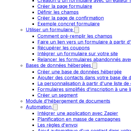
Création d'un formulaire avec un éditeur 
Créer la page formulaire
Définir les champs
Créer la page de confirmation
Exemple concret formulaire
Utiliser un formulaire
Comment pré-remplir les champs
Faire un lien vers un formulaire à partir
Récupérer les coupons
Intégrer un formulaire sur votre site
Relancer les formulaires abandonnés ave
Bases de données hébergées
Créer une base de données hébergée
Ajouter des contacts dans votre base de
La personnalisation à partir d'une liste de
Formulaires simplifiés d'inscription à une 
Créer un segment
Module d'hébergement de documents
Automation
Intégrer une application avec Zapier
Planification en masse de campagnes
Les règles d'envoi
Ajout automatique d'un contact dans votre