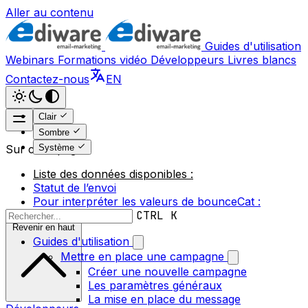
Aller au contenu
Guides d'utilisation
Webinars
Formations vidéo
Développeurs
Livres blancs
Contactez-nous
EN
Clair
Sombre
Système
Sur cette page
Liste des données disponibles :
Statut de l’envoi
Pour interpréter les valeurs de bounceCat :
CTRL K
Revenir en haut
Guides d'utilisation
Mettre en place une campagne
Créer une nouvelle campagne
Les paramètres généraux
La mise en place du message