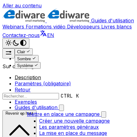
Aller au contenu
Guides d'utilisation
Webinars
Formations vidéo
Développeurs
Livres blancs
Contactez-nous
EN
Clair
Sombre
Système
Sur cette page
Description
Paramètres (obligatoire)
Retour
Messages d’erreur
CTRL K
Exemples
Guides d'utilisation
Revenir en haut
Mettre en place une campagne
Créer une nouvelle campagne
Les paramètres généraux
La mise en place du message