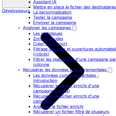
Assistant IA
Mettre en place le fichier des destinataires
Développeurs
La personnalisation
Tester la campagne
Envoyer la campagne
Analyser les campagnes
Les statistiques
Zones chaudes
Créer un rapport
Filtrage des clics et ouvertures automatis
(robots)
Filtrer les statistiques d'une campagne pa
colonne
Récupérer les données comportementales
Les données comportementales -
Introduction
Récupérer le fichier enrichi d'une
campagne (rapide)
Récupérer le fichier enrichi d'une
campagne
Analyser le fichier enrichi
Récupérer un fichier filtré de plusieurs