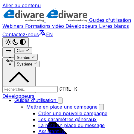
Aller au contenu
Guides d'utilisation
Webinars
Formations vidéo
Développeurs
Livres blancs
Contactez-nous
EN
Clair
Sombre
Revenir en haut
Système
CTRL K
Développeurs
Guides d'utilisation
Mettre en place une campagne
Créer une nouvelle campagne
Les paramètres généraux
La mise en place du message
Assistant IA