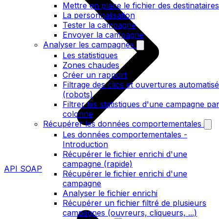
Mettre en place le fichier des destinataires
La personnalisation
Tester la campagne
Envoyer la campagne
Analyser les campagnes
Les statistiques
Zones chaudes
Créer un rapport
Filtrage des clics et ouvertures automatis
(robots)
Filtrer les statistiques d'une campagne pa
colonne
Récupérer les données comportementales
Les données comportementales -
Introduction
Récupérer le fichier enrichi d'une
campagne (rapide)
API SOAP
Récupérer le fichier enrichi d'une
campagne
Analyser le fichier enrichi
Récupérer un fichier filtré de plusieurs
campagnes (ouvreurs, cliqueurs, ...)