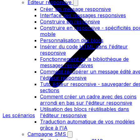
Editeur responsive
Créer un message responsive
Interface des messages responsives
Construire en responsive
Construire en responsive - spécificités po
mobile
Personnalisation des blocs
Insérer du code HTML dans l'éditeur
responsive
Fonctionnement de la bibliothèque de
messages responsives
Comment récupérer un message édité av
l'éditeur responsive
Tuto éditeur responsive - sauvegarder de
sections
Comment créer un cadre avec des coins
arrondi en bas sur l'éditeur responsive
Utilisation des blocs réutilisables dans
Les scénarios
l'éditeur responsive
Traduction automatique de vos modèles
grâce à l'IA
Campagne SMS