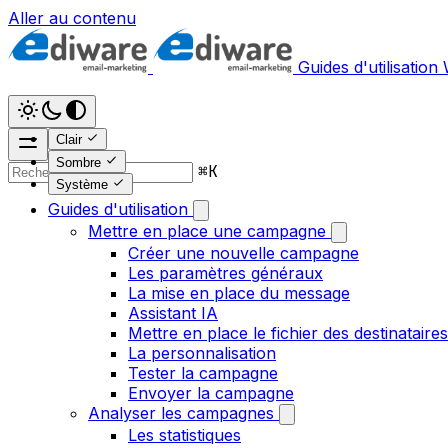
Aller au contenu
Guides d'utilisation
Clair
Sombre
⌘
K
Système
Guides d'utilisation
Mettre en place une campagne
Créer une nouvelle campagne
Les paramètres généraux
La mise en place du message
Assistant IA
Mettre en place le fichier des destinataires
La personnalisation
Tester la campagne
Envoyer la campagne
Analyser les campagnes
Les statistiques