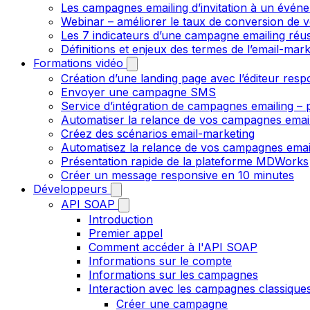
Les campagnes emailing d’invitation à un évén
Webinar – améliorer le taux de conversion de v
Les 7 indicateurs d’une campagne emailing réus
Définitions et enjeux des termes de l’email-mark
Formations vidéo
Création d’une landing page avec l’éditeur resp
Envoyer une campagne SMS
Service d’intégration de campagnes emailing – p
Automatiser la relance de vos campagnes emai
Créez des scénarios email-marketing
Automatisez la relance de vos campagnes emai
Présentation rapide de la plateforme MDWorks
Créer un message responsive en 10 minutes
Développeurs
API SOAP
Introduction
Premier appel
Comment accéder à l'API SOAP
Informations sur le compte
Informations sur les campagnes
Interaction avec les campagnes classique
Créer une campagne