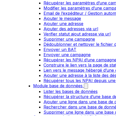
Récupérer les paramètres d’une ca
Modifier les paramètres d’une camp
Email de l’expéditeur / Gestion auto
Ajouter le message
Ajouter une adresse
Ajouter des adresses via url
Verifier statut ajout adresse via url
Supprimer une campagne
Dédoublonner et nettoyer le fichier d
Envoyer un BAT
Envoyer une campagne
Récupérer les NPAI d’une campagn
Construire le lien vers la page de st
Lien vers le message hébergé d’un
Ajouter une adresse à la liste des dé
Récupérer tous les NPAI depuis une
Module base de données
Lister les bases de données
Récupérer la structure d’une base 
Ajouter une ligne dans une base de
Rechercher dans une base de donn
Supprimer une ligne dans une base