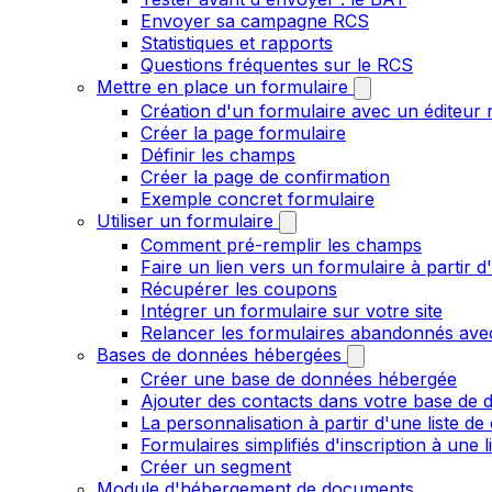
Envoyer sa campagne RCS
Statistiques et rapports
Questions fréquentes sur le RCS
Mettre en place un formulaire
Création d'un formulaire avec un éditeur 
Créer la page formulaire
Définir les champs
Créer la page de confirmation
Exemple concret formulaire
Utiliser un formulaire
Comment pré-remplir les champs
Faire un lien vers un formulaire à partir
Récupérer les coupons
Intégrer un formulaire sur votre site
Relancer les formulaires abandonnés ave
Bases de données hébergées
Créer une base de données hébergée
Ajouter des contacts dans votre base de
La personnalisation à partir d'une liste de
Formulaires simplifiés d'inscription à une 
Créer un segment
Module d'hébergement de documents