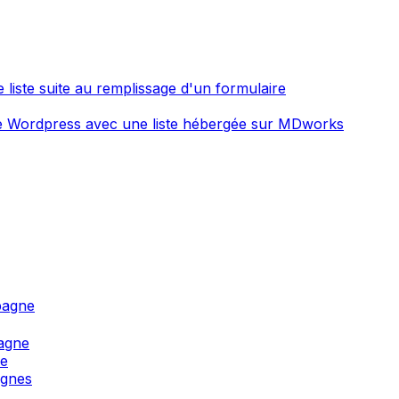
 liste suite au remplissage d'un formulaire
ite Wordpress avec une liste hébergée sur MDworks
pagne
agne
ne
agnes