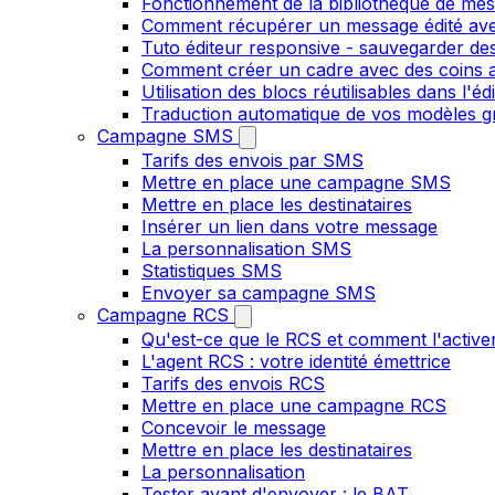
Fonctionnement de la bibliothèque de me
Comment récupérer un message édité ave
Tuto éditeur responsive - sauvegarder des
Comment créer un cadre avec des coins ar
Utilisation des blocs réutilisables dans l'e
Traduction automatique de vos modèles gr
Campagne SMS
Tarifs des envois par SMS
Mettre en place une campagne SMS
Mettre en place les destinataires
Insérer un lien dans votre message
La personnalisation SMS
Statistiques SMS
Envoyer sa campagne SMS
Campagne RCS
Qu'est-ce que le RCS et comment l'active
L'agent RCS : votre identité émettrice
Tarifs des envois RCS
Mettre en place une campagne RCS
Concevoir le message
Mettre en place les destinataires
La personnalisation
Tester avant d'envoyer : le BAT