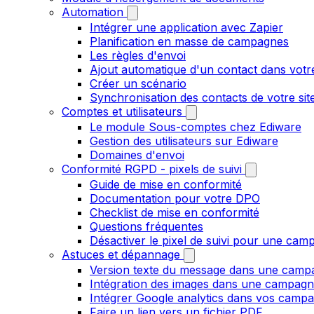
Automation
Intégrer une application avec Zapier
Planification en masse de campagnes
Les règles d'envoi
Ajout automatique d'un contact dans votre
Créer un scénario
Synchronisation des contacts de votre s
Comptes et utilisateurs
Le module Sous-comptes chez Ediware
Gestion des utilisateurs sur Ediware
Domaines d'envoi
Conformité RGPD - pixels de suivi
Guide de mise en conformité
Documentation pour votre DPO
Checklist de mise en conformité
Questions fréquentes
Désactiver le pixel de suivi pour une cam
Astuces et dépannage
Version texte du message dans une camp
Intégration des images dans une campag
Intégrer Google analytics dans vos camp
Faire un lien vers un fichier PDF