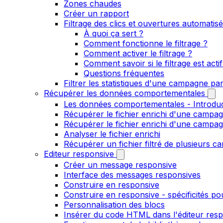
Zones chaudes
Créer un rapport
Filtrage des clics et ouvertures automatis
À quoi ça sert ?
Comment fonctionne le filtrage ?
Comment activer le filtrage ?
Comment savoir si le filtrage est ac
Questions fréquentes
Filtrer les statistiques d'une campagne pa
Récupérer les données comportementales
Les données comportementales - Introdu
Récupérer le fichier enrichi d'une campag
Récupérer le fichier enrichi d'une campa
Analyser le fichier enrichi
Récupérer un fichier filtré de plusieurs c
Editeur responsive
Créer un message responsive
Interface des messages responsives
Construire en responsive
Construire en responsive - spécificités po
Personnalisation des blocs
Insérer du code HTML dans l'éditeur res