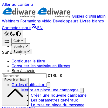
Aller au contenu
Guides d'utilisation
Webinars
Formations vidéo
Développeurs
Livres blancs
Contactez-nous
EN
Clair
Sombre
Système
Sur cette page
Configurer le filtre
Consulter les statistiques filtrées
Bon à savoir
CTRL K
Revenir en haut
Guides d'utilisation
Mettre en place une campagne
Créer une nouvelle campagne
Les paramètres généraux
La mise en place du message