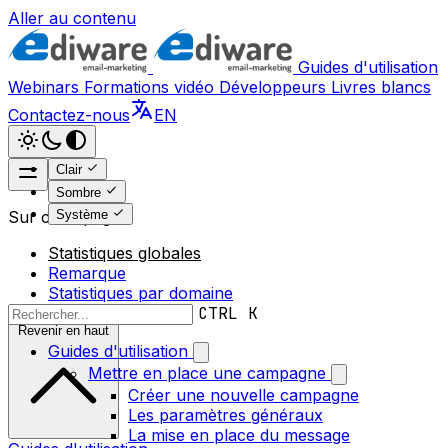
Aller au contenu
Guides d'utilisation
Webinars
Formations vidéo
Développeurs
Livres blancs
Contactez-nous
EN
Clair
Sombre
Système
Sur cette page
Statistiques globales
Remarque
Statistiques par domaine
CTRL K
Revenir en haut
Guides d'utilisation
Mettre en place une campagne
Créer une nouvelle campagne
Les paramètres généraux
La mise en place du message