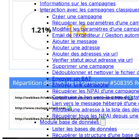
Informations sur les campagnes
Interaction avec les campagnes classique
Créer une campagne
Récupérer les paramètres d’une ca
Modifier les paramètres d’une camp
Email de l’expéditeur / Gestion auto
Ajouter le message
Ajouter une adresse
Ajouter des adresses via url
Verifier statut ajout adresse via url
Supprimer une campagne
Dédoublonner et nettoyer le fichier d
Envoyer un BAT
Envoyer une campagne
Récupérer les NPAI d’une campagn
Construire le lien vers la page de st
Lien vers le message hébergé d’un
Ajouter une adresse à la liste des dé
Récupérer tous les NPAI depuis une
Module base de données
Lister les bases de données
Récupérer la structure d’une base 