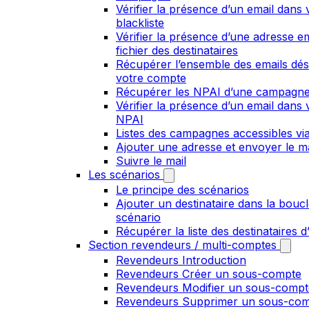
Vérifier la présence d’un email dans 
blackliste
Vérifier la présence d’une adresse em
fichier des destinataires
Récupérer l’ensemble des emails dési
votre compte
Récupérer les NPAI d’une campagn
Vérifier la présence d’un email dans v
NPAI
Listes des campagnes accessibles via
Ajouter une adresse et envoyer le ma
Suivre le mail
Les scénarios
Le principe des scénarios
Ajouter un destinataire dans la boucl
scénario
Récupérer la liste des destinataires 
Section revendeurs / multi-comptes
Revendeurs Introduction
Revendeurs Créer un sous-compte
Revendeurs Modifier un sous-compt
Revendeurs Supprimer un sous-co