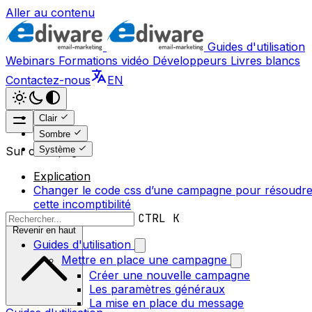
Aller au contenu
Guides d'utilisation
Webinars
Formations vidéo
Développeurs
Livres blancs
Contactez-nous
EN
Clair
Sombre
Système
Sur cette page
Explication
Changer le code css d’une campagne pour résoudr
cette incomptibilité
CTRL K
Revenir en haut
Guides d'utilisation
Mettre en place une campagne
Créer une nouvelle campagne
Les paramètres généraux
La mise en place du message