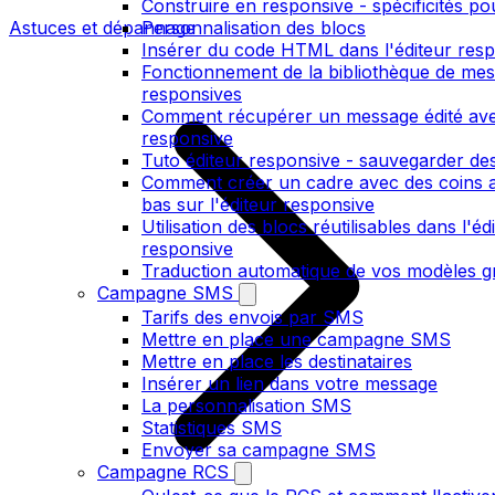
Construire en responsive - spécificités po
Astuces et dépannage
Personnalisation des blocs
Insérer du code HTML dans l'éditeur res
Fonctionnement de la bibliothèque de me
responsives
Comment récupérer un message édité avec
responsive
Tuto éditeur responsive - sauvegarder des
Comment créer un cadre avec des coins a
bas sur l'éditeur responsive
Utilisation des blocs réutilisables dans l'éd
responsive
Traduction automatique de vos modèles gr
Campagne SMS
Tarifs des envois par SMS
Mettre en place une campagne SMS
Mettre en place les destinataires
Insérer un lien dans votre message
La personnalisation SMS
Statistiques SMS
Envoyer sa campagne SMS
Campagne RCS