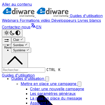
Aller au contenu
Guides d'utilisation
Webinars
Formations vidéo
Développeurs
Livres blancs
Contactez-nous
EN
Clair
Sombre
Revenir en haut
Système
CTRL K
Guides d'utilisation
Guides d'utilisation
Mettre en place une campagne
Créer une nouvelle campagne
Les paramètres généraux
La mise en place du message
Assistant IA