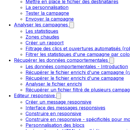
Mettre en place le fichier des destinataires
La personnalisation
Tester la campagne
Envoyer la campagne
Analyser les campagnes
Les statistiques
Zones chaudes
Créer un rapport
Filtrage des clics et ouvertures automatisés (ro
Filtrer les statistiques d'une campagne par col
Récupérer les données comportementales
Les données comportementales - Introduction
Récupérer le fichier enrichi d'une campagne (r
Récupérer le fichier enrichi d'une campagne
Analyser le fichier enrichi
Récupérer un fichier filtré de plusieurs campagn
Editeur responsive
Créer un message responsive
Interface des messages responsives
Construire en responsive
Construire en responsive - spécificités pour mo
Personnalisation des blocs