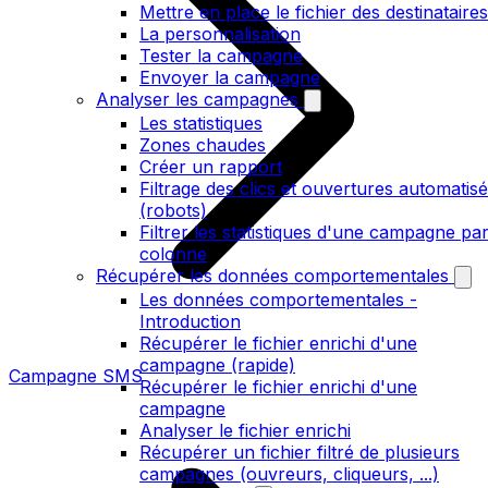
Mettre en place le fichier des destinataires
La personnalisation
Tester la campagne
Envoyer la campagne
Analyser les campagnes
Les statistiques
Zones chaudes
Créer un rapport
Filtrage des clics et ouvertures automatis
(robots)
Filtrer les statistiques d'une campagne pa
colonne
Récupérer les données comportementales
Les données comportementales -
Introduction
Récupérer le fichier enrichi d'une
campagne (rapide)
Campagne SMS
Récupérer le fichier enrichi d'une
campagne
Analyser le fichier enrichi
Récupérer un fichier filtré de plusieurs
campagnes (ouvreurs, cliqueurs, ...)