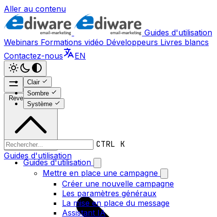
Aller au contenu
Guides d'utilisation
Webinars
Formations vidéo
Développeurs
Livres blancs
Contactez-nous
EN
Clair
Sombre
Revenir en haut
Système
CTRL K
Guides d'utilisation
Guides d'utilisation
Mettre en place une campagne
Créer une nouvelle campagne
Les paramètres généraux
La mise en place du message
Assistant IA