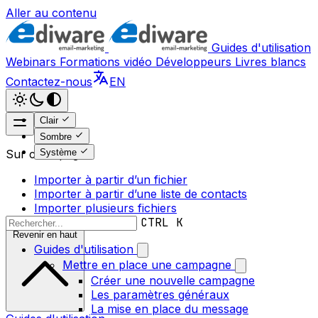
Aller au contenu
Guides d'utilisation
Webinars
Formations vidéo
Développeurs
Livres blancs
Contactez-nous
EN
Clair
Sombre
Système
Sur cette page
Importer à partir d’un fichier
Importer à partir d’une liste de contacts
Importer plusieurs fichiers
CTRL K
Revenir en haut
Guides d'utilisation
Mettre en place une campagne
Créer une nouvelle campagne
Les paramètres généraux
La mise en place du message