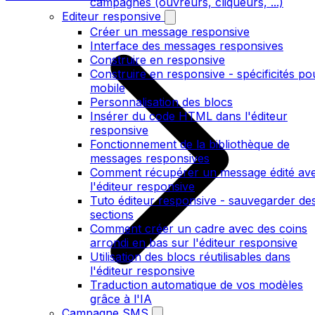
campagnes (ouvreurs, cliqueurs, ...)
Editeur responsive
Créer un message responsive
Interface des messages responsives
Construire en responsive
Construire en responsive - spécificités po
mobile
Personnalisation des blocs
Insérer du code HTML dans l'éditeur
responsive
Fonctionnement de la bibliothèque de
messages responsives
Comment récupérer un message édité av
l'éditeur responsive
Tuto éditeur responsive - sauvegarder de
sections
Comment créer un cadre avec des coins
arrondi en bas sur l'éditeur responsive
Utilisation des blocs réutilisables dans
l'éditeur responsive
Traduction automatique de vos modèles
grâce à l'IA
Campagne SMS