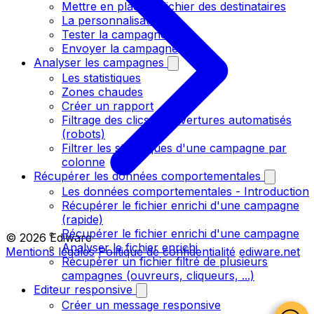
Mettre en place le fichier des destinataires
La personnalisation
Tester la campagne
Envoyer la campagne
Analyser les campagnes
Les statistiques
Zones chaudes
Créer un rapport
Filtrage des clics et ouvertures automatisés
(robots)
Filtrer les statistiques d'une campagne par
colonne
Récupérer les données comportementales
Les données comportementales - Introduction
Récupérer le fichier enrichi d'une campagne
(rapide)
Récupérer le fichier enrichi d'une campagne
© 2026 Ediware
Analyser le fichier enrichi
Mentions légales
Politique de confidentialité
ediware.net
Récupérer un fichier filtré de plusieurs
campagnes (ouvreurs, cliqueurs, ...)
Editeur responsive
Créer un message responsive