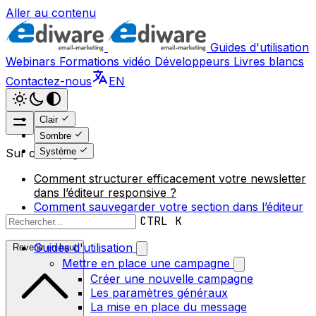
Aller au contenu
Guides d'utilisation
Webinars
Formations vidéo
Développeurs
Livres blancs
Contactez-nous
EN
Clair
Sombre
Système
Sur cette page
Comment structurer efficacement votre newsletter
dans l’éditeur responsive ?
Comment sauvegarder votre section dans l’éditeur
responsive ?
CTRL K
Guides d'utilisation
Revenir en haut
Mettre en place une campagne
Créer une nouvelle campagne
Les paramètres généraux
La mise en place du message