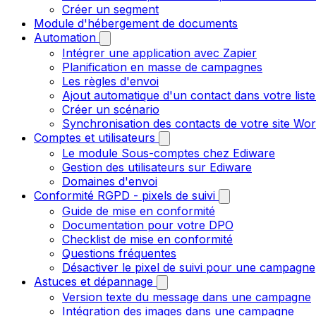
Créer un segment
Module d'hébergement de documents
Automation
Intégrer une application avec Zapier
Planification en masse de campagnes
Les règles d'envoi
Ajout automatique d'un contact dans votre liste
Créer un scénario
Synchronisation des contacts de votre site W
Comptes et utilisateurs
Le module Sous-comptes chez Ediware
Gestion des utilisateurs sur Ediware
Domaines d'envoi
Conformité RGPD - pixels de suivi
Guide de mise en conformité
Documentation pour votre DPO
Checklist de mise en conformité
Questions fréquentes
Désactiver le pixel de suivi pour une campagne
Astuces et dépannage
Version texte du message dans une campagne
Intégration des images dans une campagne