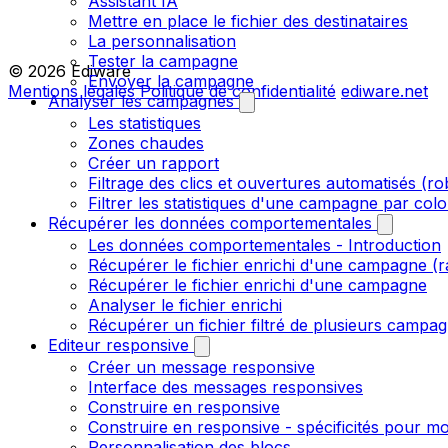
Assistant IA
Mettre en place le fichier des destinataires
La personnalisation
Tester la campagne
© 2026 Ediware
Envoyer la campagne
Mentions légales
Politique de confidentialité
ediware.net
Analyser les campagnes
Les statistiques
Zones chaudes
Créer un rapport
Filtrage des clics et ouvertures automatisés (ro
Filtrer les statistiques d'une campagne par col
Récupérer les données comportementales
Les données comportementales - Introduction
Récupérer le fichier enrichi d'une campagne (r
Récupérer le fichier enrichi d'une campagne
Analyser le fichier enrichi
Récupérer un fichier filtré de plusieurs campagn
Editeur responsive
Créer un message responsive
Interface des messages responsives
Construire en responsive
Construire en responsive - spécificités pour mo
Personnalisation des blocs