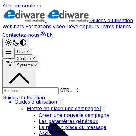
Aller au contenu
Guides d'utilisation
Webinars
Formations vidéo
Développeurs
Livres blancs
Contactez-nous
EN
Clair
Sombre
Revenir en haut
Système
CTRL K
Guides d'utilisation
Guides d'utilisation
Mettre en place une campagne
Créer une nouvelle campagne
Les paramètres généraux
La mise en place du message
Assistant IA