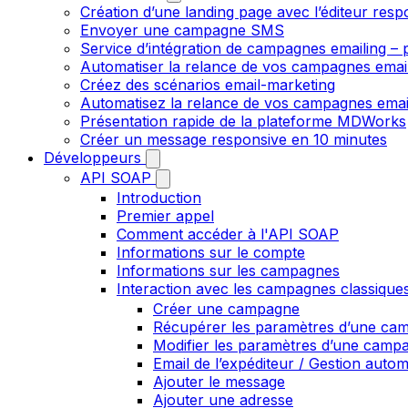
Création d’une landing page avec l’éditeur resp
Envoyer une campagne SMS
Service d’intégration de campagnes emailing – p
Automatiser la relance de vos campagnes emai
Créez des scénarios email-marketing
Automatisez la relance de vos campagnes emai
Présentation rapide de la plateforme MDWorks
Créer un message responsive en 10 minutes
Développeurs
API SOAP
Introduction
Premier appel
Comment accéder à l'API SOAP
Informations sur le compte
Informations sur les campagnes
Interaction avec les campagnes classique
Créer une campagne
Récupérer les paramètres d’une ca
Modifier les paramètres d’une camp
Email de l’expéditeur / Gestion auto
Ajouter le message
Ajouter une adresse