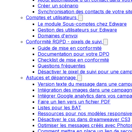
Créer un scénario
Synchronisation des contacts de votre s
Comptes et utilisateurs
Le module Sous-comptes chez Ediware
Gestion des utilisateurs sur Ediware
Domaines d'envoi
Conformité RGPD - pixels de suivi
Guide de mise en conformité
Documentation pour votre DPO
Checklist de mise en conformité
Questions fréquentes
Désactiver le pixel de suivi pour une cam
Astuces et dépannage
Version texte du message dans une camp
Intégration des images dans une campag
Intégrer Google analytics dans vos camp
Faire un lien vers un fichier PDF
Listes pour les BAT
Ressources pour nos modèles responsive
Désactiver le css dans dreamweaver CS3
Optimiser les messages créés avec Phot
Comment mettre en place un lien de secour