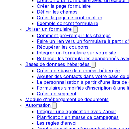
Création d'un formulaire avec un éditeur 
Créer la page formulaire
Définir les champs
Créer la page de confirmation
Exemple concret formulaire
Utiliser un formulaire
Comment pré-remplir les champs
Faire un lien vers un formulaire à partir
Récupérer les coupons
Intégrer un formulaire sur votre site
Relancer les formulaires abandonnés ave
Bases de données hébergées
Créer une base de données hébergée
Ajouter des contacts dans votre base de
La personnalisation à partir d'une liste de
Formulaires simplifiés d'inscription à une 
Créer un segment
Module d'hébergement de documents
Automation
Intégrer une application avec Zapier
Planification en masse de campagnes
Les règles d'envoi
Ajout automatique d'un contact dans votre