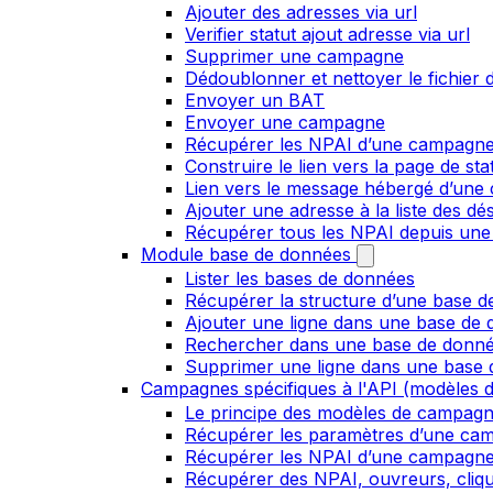
Ajouter des adresses via url
Verifier statut ajout adresse via url
Supprimer une campagne
Dédoublonner et nettoyer le fichier d
Envoyer un BAT
Envoyer une campagne
Récupérer les NPAI d’une campagn
Construire le lien vers la page de st
Lien vers le message hébergé d’un
Ajouter une adresse à la liste des dé
Récupérer tous les NPAI depuis une
Module base de données
Lister les bases de données
Récupérer la structure d’une base 
Ajouter une ligne dans une base de
Rechercher dans une base de donn
Supprimer une ligne dans une base
Campagnes spécifiques à l'API (modèles d
Le principe des modèles de campag
Récupérer les paramètres d’une ca
Récupérer les NPAI d’une campagn
Récupérer des NPAI, ouvreurs, clique