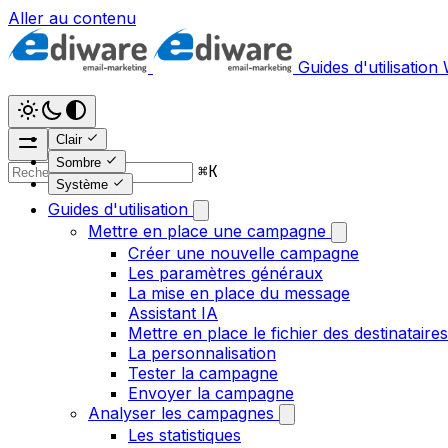
Aller au contenu
Guides d'utilisation
Clair
Sombre
⌘
K
Système
Guides d'utilisation
Mettre en place une campagne
Créer une nouvelle campagne
Les paramètres généraux
La mise en place du message
Assistant IA
Mettre en place le fichier des destinataires
La personnalisation
Tester la campagne
Envoyer la campagne
Analyser les campagnes
Les statistiques