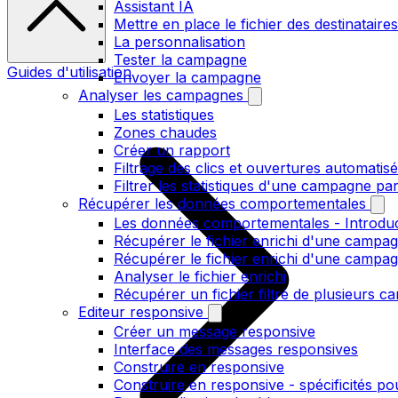
Assistant IA
Mettre en place le fichier des destinataires
La personnalisation
Tester la campagne
Guides d'utilisation
Envoyer la campagne
Analyser les campagnes
Les statistiques
Zones chaudes
Créer un rapport
Filtrage des clics et ouvertures automatis
Filtrer les statistiques d'une campagne pa
Récupérer les données comportementales
Les données comportementales - Introdu
Récupérer le fichier enrichi d'une campag
Récupérer le fichier enrichi d'une campa
Analyser le fichier enrichi
Récupérer un fichier filtré de plusieurs c
Editeur responsive
Créer un message responsive
Interface des messages responsives
Construire en responsive
Construire en responsive - spécificités po