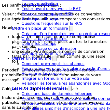
La personnalisation
Les paramètres de conversion :
Tester avant d'envoyer : le BAT
Envoyer sa campagne RCS
Valeur : Permet de compter le nombre de conversion,
Statistiques et rapports
peut également être utile pour comparer vos conversions
Questions fréquentes sur le RCS
Nombre :
Mettre en place un formulaire
Création d'un formulaire avec un éditeur respo
toutes : Un internaute peut être comptabilisé
Créer la page formulaire
plusieurs fois s’il remplit plusieurs fois le formulaire
Définir les champs
par exemple.
Créer la page de confirmation
une seule : Peu importe le nombre de conversion
Exemple concret formulaire
faites par l’internaute, il n’est compté qu’une seule
Utiliser un formulaire
fois.
Comment pré-remplir les champs
Faire un lien vers un formulaire à partir d'un
Périodes : En moyenne 30 jours, au delà il est peu
Récupérer les coupons
probablement que l’internaute se souvienne de votre
Intégrer un formulaire sur votre site
message.
Relancer les formulaires abandonnés avec Goo
Bases de données hébergées
Catégorie : A adapter selon votre activité
Créer une base de données hébergée
Inclure dans la conversion : Si vous avez d’autres
Ajouter des contacts dans votre base de donn
publicités adwords cela permet d’inclure la conversion
La personnalisation à partir d'une liste de cont
dans le suivi global
Formulaires simplifiés d'inscription à une liste