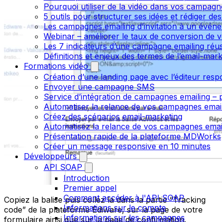
Pourquoi utiliser de la vidéo dans vos campagn
5 outils pour structurer ses idées et rédiger de
Les campagnes emailing d’invitation à un évén
Webinar – améliorer le taux de conversion de v
Les 7 indicateurs d’une campagne emailing réus
Définitions et enjeux des termes de l’email-mark
Formations vidéo
Création d’une landing page avec l’éditeur resp
Envoyer une campagne SMS
Service d’intégration de campagnes emailing – p
Automatiser la relance de vos campagnes emai
Créez des scénarios email-marketing
Automatisez la relance de vos campagnes emai
Présentation rapide de la plateforme MDWorks
Créer un message responsive en 10 minutes
Développeurs
API SOAP
Introduction
Premier appel
Comment accéder à l'API SOAP
Copiez la balise puis collez la dans la partie “Tracking
Informations sur le compte
code” de la plateforme Ediware, sur la page de votre
Informations sur les campagnes
formulaire ainsi que sur la page de confirmation.